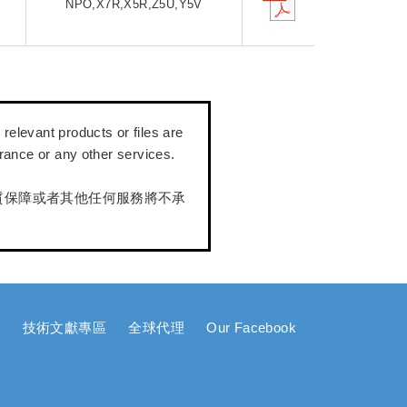
F
NPO,X7R,X5R,Z5U,Y5V
relevant products or files are
urance or any other services.
質保障或者其他任何服務將不承
技術文獻專區
全球代理
Our Facebook