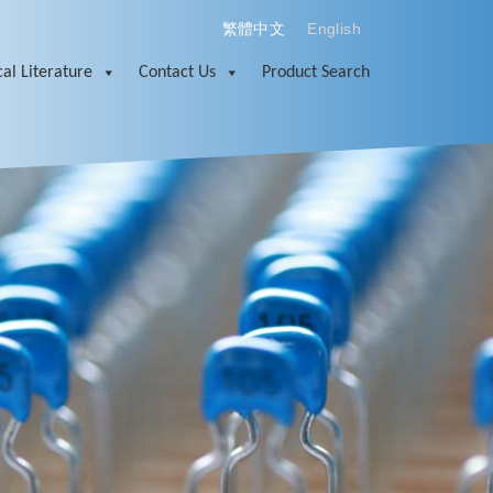
繁體中文
English
al Literature
Contact Us
Product Search