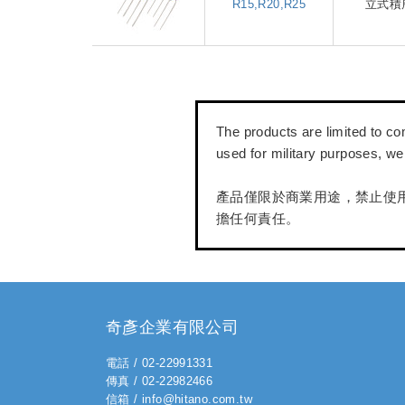
R15,R20,R25
立式積
The products are limited to co
used for military purposes, we 
產品僅限於商業用途，禁止使
擔任何責任。
奇彥企業有限公司
電話 / 02-22991331
傳真 / 02-22982466
信箱 / info@hitano.com.tw