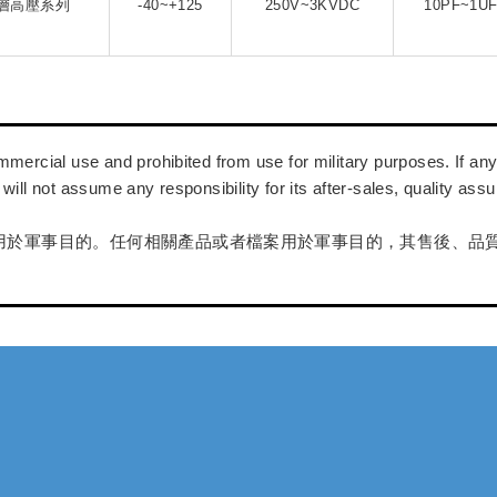
層高壓系列
-40~+125
250V~3KVDC
10PF~1U
mmercial use and prohibited from use for military purposes. If any 
will not assume any responsibility for its after-sales, quality ass
用於軍事目的。任何相關產品或者檔案用於軍事目的，其售後、品