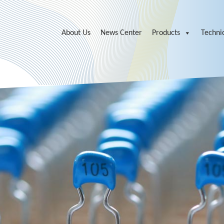
About Us
News Center
Products
Technic